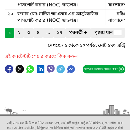
পাসপোর্ট করার (NOC) ছাড়পত্র।
বাংলাদেশ-ছ
১০
জনাব মোঃ নাদিম আখতার এর ‍আর্ন্তজাতিক
বহিঃ-
পাসপোর্ট করার (NOC) ছাড়পত্র।
বাংলাদেশ-ছ
১
২
৩
৪
...
১৭
পরবর্তী
🡲
পৃষ্ঠায় যান
দেখছেন ১ থেকে ১০ পর্যন্ত, মোট ১৭০ এন্ট্রি
এই কনটেন্টটি শেয়ার করতে ক্লিক করুন
আপনার মতামত প্রদান করুন
এই ওয়েবসাইটে প্রকাশিত সকল তথ্য সংশ্লিষ্ট দপ্তর কর্তৃক নিয়মিত হালনাগাদ করা
হয়। তথ্যের যথার্থতা, নির্ভুলতা ও নির্ভরযোগ্যতা নিশ্চিত করতে সংশ্লিষ্ট দপ্তর সর্বদা