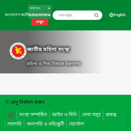
বাংলাদেশ জাতীয় তথ্য বাতায়ন
English
দেখুন
জাতীয় মহিলা সংস্থা
মহিলা ও শিশু বিষয়ক মন্ত্রণালয়
মেনু নির্বাচন করুন
সংস্থা সম্পর্কিত
আইন ও বিধি
সেবা সমূহ
প্রকল্প
গ্যালারি
অনাপত্তি ও বহিঃছুটি
হোস্টেল