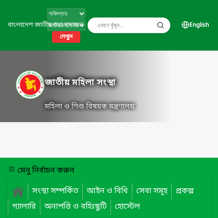
বাংলাদেশ জাতীয় তথ্য বাতায়ন
English
দেখুন
জাতীয় মহিলা সংস্থা
মহিলা ও শিশু বিষয়ক মন্ত্রণালয়
মেনু নির্বাচন করুন
সংস্থা সম্পর্কিত
আইন ও বিধি
সেবা সমূহ
প্রকল্প
গ্যালারি
অনাপত্তি ও বহিঃছুটি
হোস্টেল