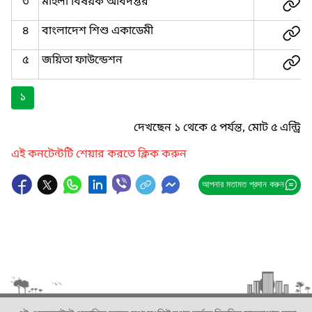
৩
মহিলা বিষয়ক অধিদপ্তর
৪
বাংলাদেশ শিশু একাডেমী
৫
জয়িতা ফাউন্ডেশন
১
দেখছেন ১ থেকে ৫ পর্যন্ত, মোট ৫ এন্ট্রি
এই কনটেন্টটি শেয়ার করতে ক্লিক করুন
আপনার মতামত প্রদান করুন