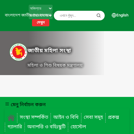
বাংলাদেশ জাতীয় তথ্য বাতায়ন
English
দেখুন
জাতীয় মহিলা সংস্থা
মহিলা ও শিশু বিষয়ক মন্ত্রণালয়
মেনু নির্বাচন করুন
সংস্থা সম্পর্কিত
আইন ও বিধি
সেবা সমূহ
প্রকল্প
গ্যালারি
অনাপত্তি ও বহিঃছুটি
হোস্টেল