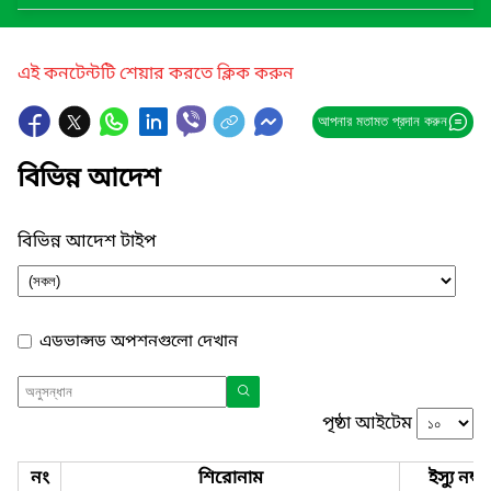
এই কনটেন্টটি শেয়ার করতে ক্লিক করুন
আপনার মতামত প্রদান করুন
বিভিন্ন আদেশ
বিভিন্ন আদেশ টাইপ
এডভান্সড অপশনগুলো দেখান
পৃষ্ঠা আইটেম
নং
শিরোনাম
ইস্যু নম্বর