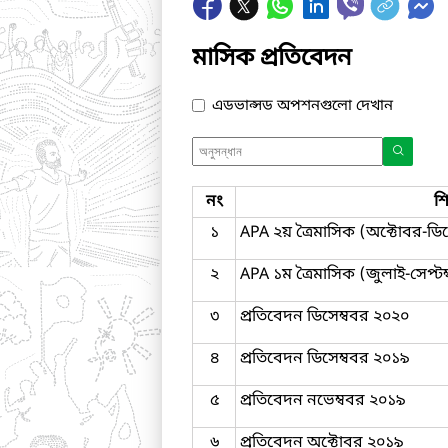
মাসিক প্রতিবেদন
এডভান্সড অপশনগুলো দেখান
নং
শ
১
APA ২য় ত্রৈমাসিক (অক্টোবর-ডিস
২
APA ১ম ত্রৈমাসিক (জুলাই-সেপ্টম
৩
প্রতিবেদন ডিসেম্ববর ২০২০
৪
প্রতিবেদন ডিসেম্ববর ২০১৯
৫
প্রতিবেদন নভেম্ববর ২০১৯
৬
প্রতিবেদন অক্টোবর ২০১৯