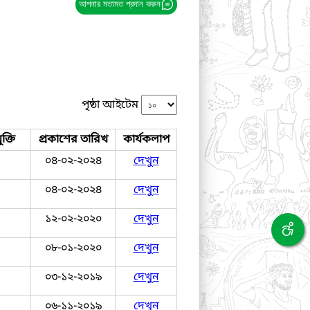
আপনার মতামত প্রদান করুন
পৃষ্ঠা আইটেম
ক্তি
প্রকাশের তারিখ
কার্যকলাপ
০৪-০২-২০২৪
দেখুন
০৪-০২-২০২৪
দেখুন
১২-০২-২০২০
দেখুন
০৮-০১-২০২০
দেখুন
০৩-১২-২০১৯
দেখুন
০৬-১১-২০১৯
দেখুন