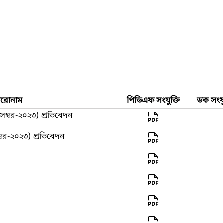
িরোনাম
পিডিএফ সংযুক্তি
ডক সংযু
েম্বর-২০২৩) প্রতিবেদন
্বর-২০২৩) প্রতিবেদন