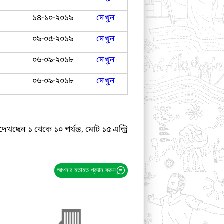
১৪-১০-২০১৯
দেখুন
০৯-০৫-২০১৯
দেখুন
০৬-০৯-২০১৮
দেখুন
০৬-০৯-২০১৮
দেখুন
দেখছেন ১ থেকে ১০ পর্যন্ত, মোট ১৫ এন্ট্রি
আপনার মতামত প্রদান করুন