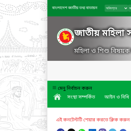
বাংলাদেশ জাতীয় তথ্য বাতায়ন
জাতীয় মহিলা সং
মহিলা ও শিশু বিষয়ক ম
মেনু নির্বাচন করুন
সংস্থা সম্পর্কিত
আইন ও বিধি
এই কনটেন্টটি শেয়ার করতে ক্লিক করুন