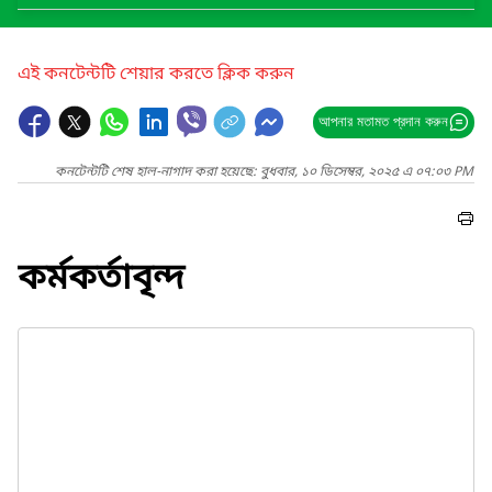
এই কনটেন্টটি শেয়ার করতে ক্লিক করুন
আপনার মতামত প্রদান করুন
কনটেন্টটি শেষ হাল-নাগাদ করা হয়েছে: বুধবার, ১০ ডিসেম্বর, ২০২৫ এ ০৭:০৩ PM
কর্মকর্তাবৃন্দ