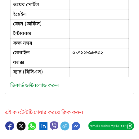
ওয়েব পোর্টল
ইমেইল
ফোন (অফিস)
ইন্টারকম
কক্ষ নম্বর
মোবাইল
০১৭১২৮৯৮৪৩২
ফ্যাক্স
ব্যাচ (বিসিএস)
ভিকার্ড ডাউনলোড করুন
এই কনটেন্টটি শেয়ার করতে ক্লিক করুন
আপনার মতামত প্রদান করুন