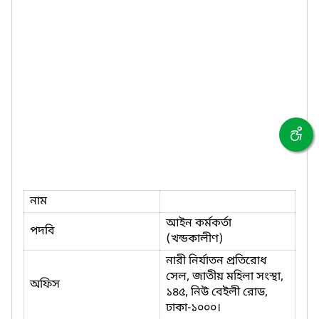
নাম
আইন কর্মকর্তা
পদবি
(খন্ডকালীণ)
নারী নির্যাতন প্রতিরোধ
সেল, জাতীয় মহিলা সংস্থা,
অফিস
১৪৫, নিউ বেইলী রোড,
ঢাকা-১০০০।