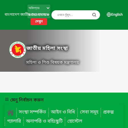
বাংলাদেশ জাতীয় তথ্য বাতায়ন
English
দেখুন
জাতীয় মহিলা সংস্থা
মহিলা ও শিশু বিষয়ক মন্ত্রণালয়
মেনু নির্বাচন করুন
সংস্থা সম্পর্কিত
আইন ও বিধি
সেবা সমূহ
প্রকল্প
গ্যালারি
অনাপত্তি ও বহিঃছুটি
হোস্টেল