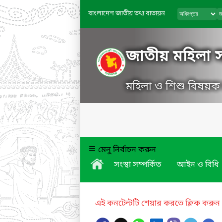
বাংলাদেশ জাতীয় তথ্য বাতায়ন
জাতীয় মহিলা সং
মহিলা ও শিশু বিষয়ক ম
মেনু নির্বাচন করুন
সংস্থা সম্পর্কিত
আইন ও বিধি
এই কনটেন্টটি শেয়ার করতে ক্লিক করুন