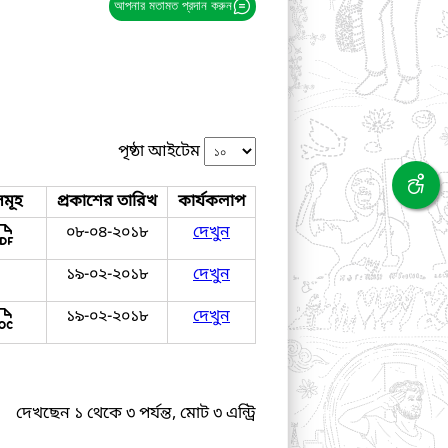
আপনার মতামত প্রদান করুন
পৃষ্ঠা আইটেম
মূহ
প্রকাশের তারিখ
কার্যকলাপ
০৮-০৪-২০১৮
দেখুন
১৯-০২-২০১৮
দেখুন
১৯-০২-২০১৮
দেখুন
দেখছেন ১ থেকে ৩ পর্যন্ত, মোট ৩ এন্ট্রি