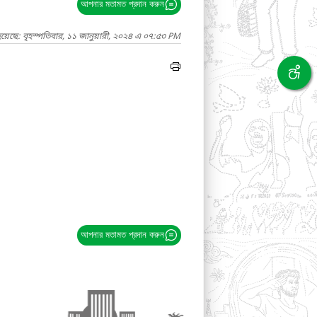
আপনার মতামত প্রদান করুন
য়েছে: বৃহস্পতিবার, ১১ জানুয়ারী, ২০২৪ এ ০৭:৫৩ PM
আপনার মতামত প্রদান করুন