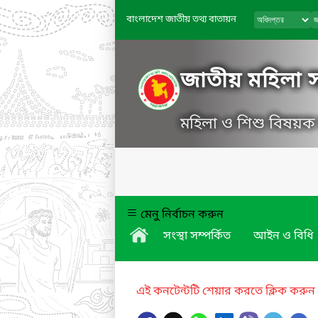
বাংলাদেশ জাতীয় তথ্য বাতায়ন
জাতীয় মহিলা সং
মহিলা ও শিশু বিষয়ক ম
মেনু নির্বাচন করুন
সংস্থা সম্পর্কিত
আইন ও বিধি
এই কনটেন্টটি শেয়ার করতে ক্লিক করুন