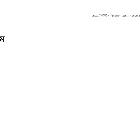
কনটেন্টটি শেষ হাল-নাগাদ করা হ
ম